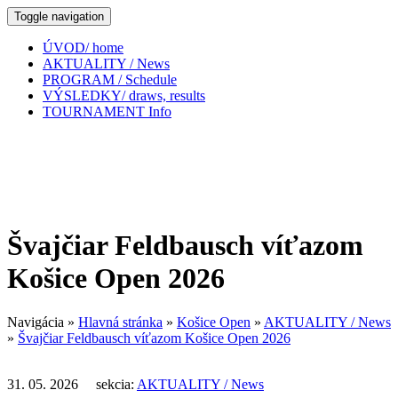
Toggle navigation
ÚVOD/ home
AKTUALITY / News
PROGRAM / Schedule
VÝSLEDKY/ draws, results
TOURNAMENT Info
Švajčiar Feldbausch víťazom
Košice Open 2026
Navigácia
»
Hlavná stránka
»
Košice Open
»
AKTUALITY / News
»
Švajčiar Feldbausch víťazom Košice Open 2026
31. 05. 2026 sekcia:
AKTUALITY / News