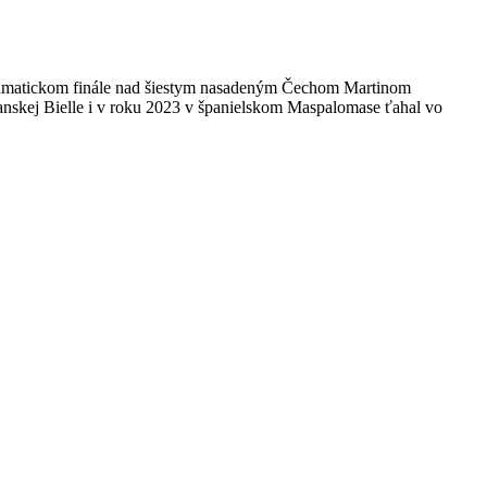
v dramatickom finále nad šiestym nasadeným Čechom Martinom
ianskej Bielle i v roku 2023 v španielskom Maspalomase ťahal vo