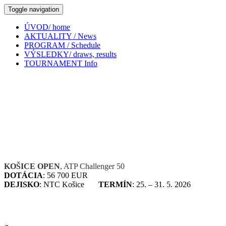
Toggle navigation
ÚVOD/ home
AKTUALITY / News
PROGRAM / Schedule
VÝSLEDKY/ draws, results
TOURNAMENT Info
KOŠICE OPEN
, ATP Challenger 50
DOTÁCIA
: 56 700 EUR
DEJISKO
: NTC Košice
TERMÍN
: 25. – 31. 5. 2026